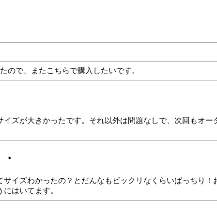
ったので、またこちらで購入したいです。
サイズが大きかったです。それ以外は問題なしで、次回もオーダ
・・
てサイズわかったの？とだんなもビックリなくらいばっちり！
うにはいてます。