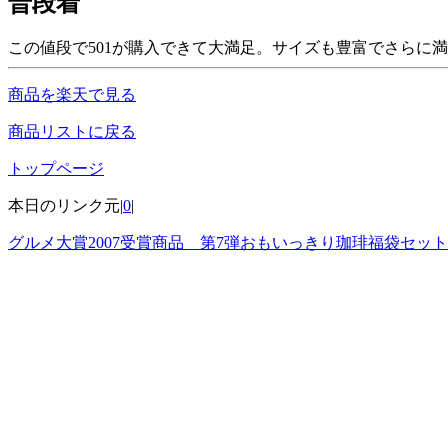
普段着
この値段で501が購入できて大満足。サイズも豊富でさらに
商品を楽天で見る
商品リストに戻る
トップページ
本日のリンク元|
0
|
グルメ大賞2007受賞商品 第7弾おもいっきり珈琲福袋セット