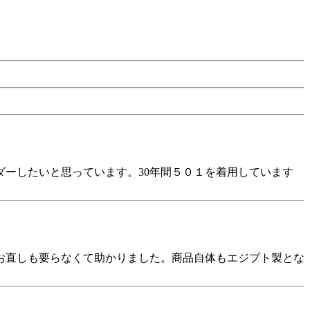
ーしたいと思っています。30年間５０１を着用しています
お直しも要らなくて助かりました。商品自体もエジプト製とな