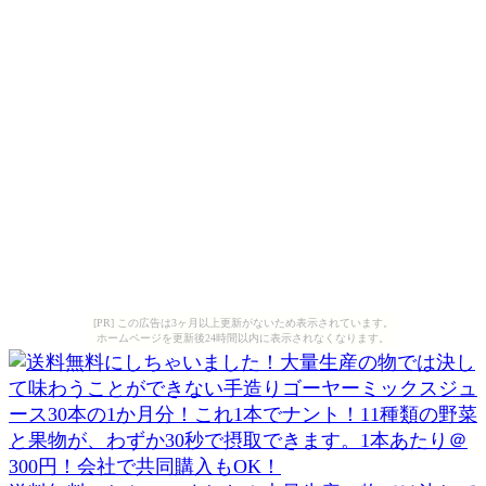
[PR] この広告は3ヶ月以上更新がないため表示されています。
ホームページを更新後24時間以内に表示されなくなります。