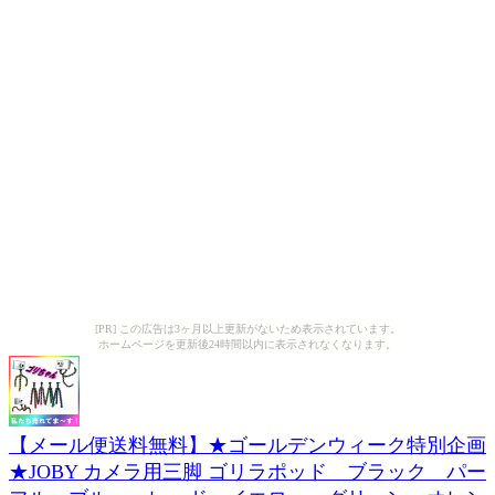
[PR] この広告は3ヶ月以上更新がないため表示されています。
ホームページを更新後24時間以内に表示されなくなります。
【メール便送料無料】★ゴールデンウィーク特別企画
★JOBY カメラ用三脚 ゴリラポッド ブラック パー