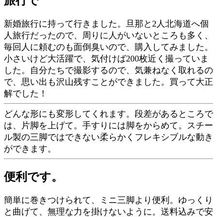
旅行で
新婚旅行に持って行きました。旦那と2人北海道へ個
人旅行だったので、周りに人がいないところも多く、
毎回人に頼むのも面倒臭いので、購入してみました。
小さいけど大活躍で、気付けば200枚近く撮っていま
した。自分たちで撮影するので、気兼ねなく取れるの
で、思い出も沢山残すことができました。買って大正
解でした！
どんな形にも変形してくれます。段差があるところで
は、片脚を上げて。手すりには脚をからめて。スチー
ル製の三脚ではできない柔らかくフレキシブルな動き
ができます。
便利です。
簡単に巻きつけられて、ミニ三脚より便利。ゆっくり
と曲げて、無理な力を掛けないように。送料込みで安