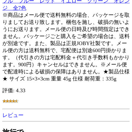
フル ブルー レッド イエロー グリーン オレン
ジ 全7色
※商品はメール便で送料無料の場合、パッケージを取
りましてお送り致します。梱包を施し、破損の無いよ
うにお送ります。メール便の日時及び時間指定はでき
ません。パッケージごと購入をご希望の場合は、送料
が別途です。また、製品は正規JOBY社製です。メー
ル便の方は送料無料で、宅配便は別途600円掛かりま
す。（代引きの方は宅配料金＋代引き手数料もかかり
ます。900円）キャンセルはできません。※メール便
で配達時による破損の保障はありません。★製品仕様
★ サイズ 15×3×3cm 重量 45g 仕様 耐荷重：335g
評価: 4.33
レビュー