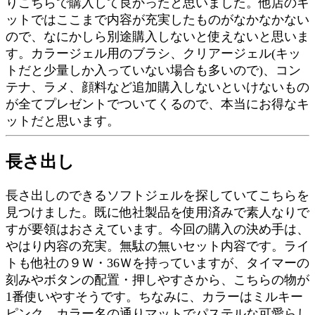
りこちらで購入して良かったと思いました。他店のキ
ットではここまで内容が充実したものがなかなかない
ので、なにかしら別途購入しないと使えないと思いま
す。カラージェル用のブラシ、クリアージェル(キッ
トだと少量しか入っていない場合も多いので)、コン
テナ、ラメ、顔料など追加購入しないといけないもの
が全てプレゼントでついてくるので、本当にお得なキ
ットだと思います。
長さ出し
長さ出しのできるソフトジェルを探していてこちらを
見つけました。既に他社製品を使用済みで素人なりで
すが要領はおさえています。今回の購入の決め手は、
やはり内容の充実。無駄の無いセット内容です。ライ
トも他社の９Ｗ・36Ｗを持っていますが、タイマーの
刻みやボタンの配置・押しやすさから、こちらの物が
1番使いやすそうです。ちなみに、カラーはミルキー
ピンク。カラー名の通りマットでパステルな可愛らし