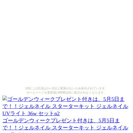
[PR] この広告は3ヶ月以上更新がないため表示されています。
ホームページを更新後24時間以内に表示されなくなります。
ゴールデンウィークプレゼント付きは、5月5日ま
で！！ジェルネイル スターターキット ジェルネイル