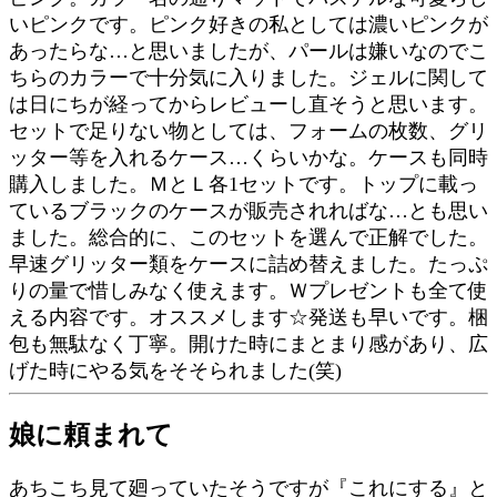
いピンクです。ピンク好きの私としては濃いピンクが
あったらな…と思いましたが、パールは嫌いなのでこ
ちらのカラーで十分気に入りました。ジェルに関して
は日にちが経ってからレビューし直そうと思います。
セットで足りない物としては、フォームの枚数、グリ
ッター等を入れるケース…くらいかな。ケースも同時
購入しました。ＭとＬ各1セットです。トップに載っ
ているブラックのケースが販売されればな…とも思い
ました。総合的に、このセットを選んで正解でした。
早速グリッター類をケースに詰め替えました。たっぷ
りの量で惜しみなく使えます。Ｗプレゼントも全て使
える内容です。オススメします☆発送も早いです。梱
包も無駄なく丁寧。開けた時にまとまり感があり、広
げた時にやる気をそそられました(笑)
娘に頼まれて
あちこち見て廻っていたそうですが『これにする』と