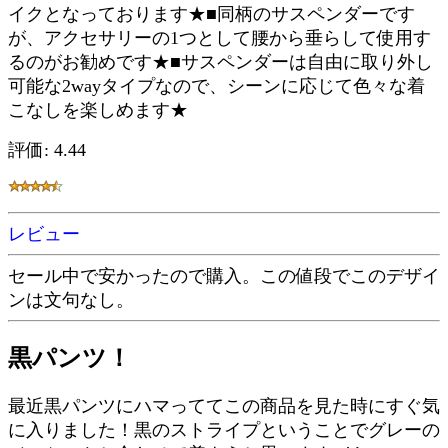
イクとなっております★■同柄のサスペンダーです
が、アクセサリーの1つとして腰から垂らして使用す
るのがお勧めです★■サスペンダーは自由に取り外し
可能な2wayタイプなので、シーンに応じて色々な着
こなしを楽しめます★
評価: 4.44
レビュー
セール中で安かったので購入。この値段でこのデザイ
ンは文句なし。
黒パンツ！
最近黒パンツにハマっててこの商品を見た時にすぐ気
に入りました！黒のストライプということでグレーの