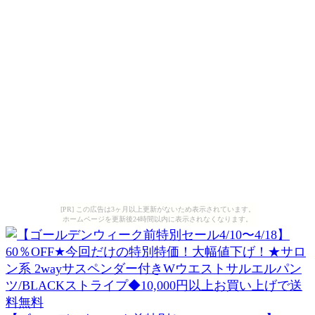
[PR] この広告は3ヶ月以上更新がないため表示されています。
ホームページを更新後24時間以内に表示されなくなります。