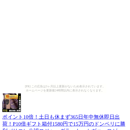
[PR] この広告は3ヶ月以上更新がないため表示されています。
ホームページを更新後24時間以内に表示されなくなります。
ポイント10倍！土日も休まず365日年中無休即日出
荷！P10倍ギフト箱付1580円で15万円のドンペリに勝