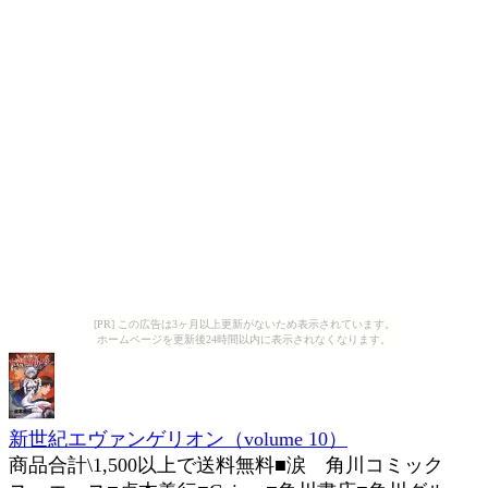
[PR] この広告は3ヶ月以上更新がないため表示されています。
ホームページを更新後24時間以内に表示されなくなります。
新世紀エヴァンゲリオン（volume 10）
商品合計\1,500以上で送料無料■涙 角川コミック