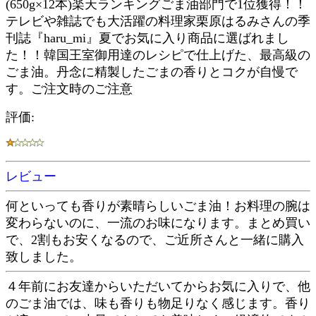
(650g×12本)楽天ランキングごま油部門で1位獲得！！
テレビや雑誌でも大活躍の料理家栗原はるみさんの季
刊誌『haru_mi』夏でお気に入り商品に選ばれまし
た！！韓国王室御用達のレシピで仕上げた、最高級の
ごま油。丹念に精製したごまの香りとコクが自慢で
す。ご注文時のご注意
評価:
レビュー
何といっても香りが素晴らしいごま油！お料理の腕は
変わらないのに、一流のお味になります。まとめ買い
で、2割もお安くなるので、ご近所さんと一緒に購入
致しました。
４年前にお友達からいただいてからお気に入りで、他
のごま油では、味も香りも物足りなく感じます。香り