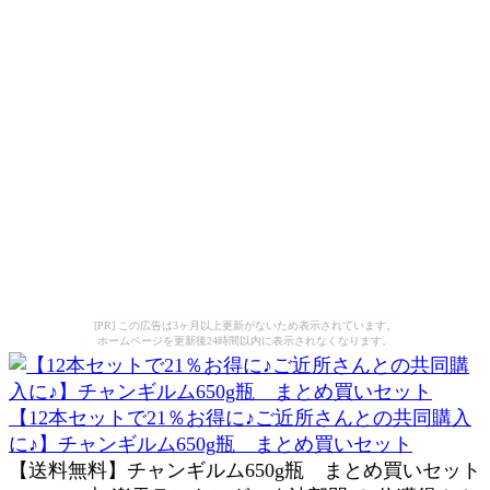
[PR] この広告は3ヶ月以上更新がないため表示されています。
ホームページを更新後24時間以内に表示されなくなります。
【12本セットで21％お得に♪ご近所さんとの共同購入
に♪】チャンギルム650g瓶 まとめ買いセット
【送料無料】チャンギルム650g瓶 まとめ買いセット