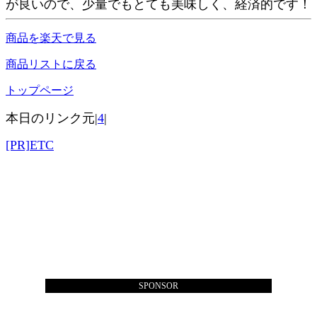
が良いので、少量でもとても美味しく、経済的です！
商品を楽天で見る
商品リストに戻る
トップページ
本日のリンク元|
4
|
[PR]ETC
SPONSOR